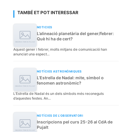
TAMBÉ ET POT INTERESSAR
NOTICIES
L’alineació planetària del gener/febrer:
Què hi ha de cert?
Aquest gener i febrer, molts mitjans de comunicació han
anunciat una espect...
NOTÍCIES ASTRONÒMIQUES
L’Estrella de Nadal: mite, símbol o
fenomen astronòmic?
L’Estrella de Nadal és un dels símbols més reconeguts
d’aquestes festes. An...
NOTÍCIES DE L'OBSERVATORI
Inscripcions pel curs 25-26 al CdA de
Pujalt