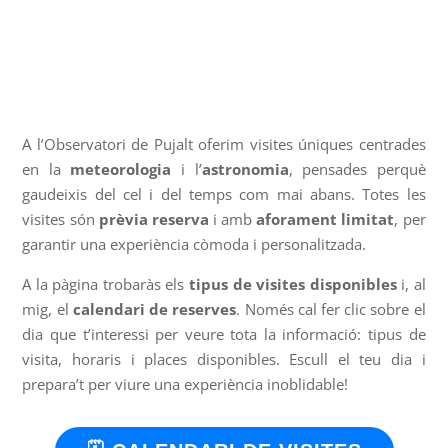
A l’Observatori de Pujalt o
ferim visites úniques centrades
en la
meteorologia
i l’
astronomia
, pensades perquè
gaudeixis del cel i del temps com mai abans. Totes les
visites són
prèvia reserva
i amb
aforament limitat
, per
garantir una experiència còmoda i personalitzada.
A la pàgina trobaràs els
tipus de visites disponibles
i, al
mig, el
calendari de reserves
. Només cal fer clic sobre el
dia que t’interessi per veure tota la informació: tipus de
visita, horaris i places disponibles. Escull el teu dia i
prepara’t per viure una experiència inoblidable!