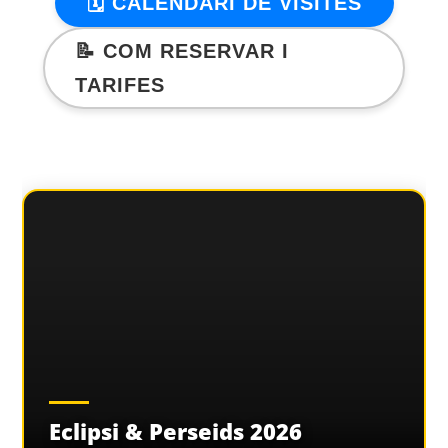
🗓️ CALENDARI DE VISITES
📝 COM RESERVAR I
TARIFES
Eclipsi & Perseids 2026