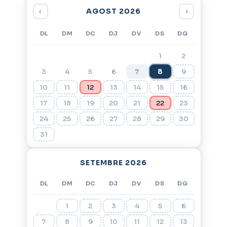
AGOST 2026
‹
›
DL
DM
DC
DJ
DV
DS
DG
1
2
3
4
5
6
7
8
9
10
11
12
13
14
15
16
17
18
19
20
21
22
23
24
25
26
27
28
29
30
31
SETEMBRE 2026
DL
DM
DC
DJ
DV
DS
DG
1
2
3
4
5
6
7
8
9
10
11
12
13