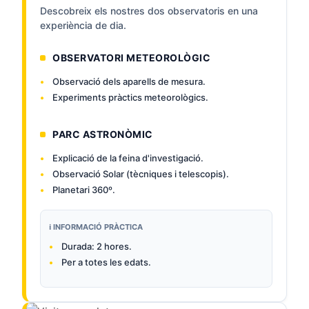
Descobreix els nostres dos observatoris en una
experiència de dia.
OBSERVATORI METEOROLÒGIC
Observació dels aparells de mesura.
Experiments pràctics meteorològics.
PARC ASTRONÒMIC
Explicació de la feina d'investigació.
Observació Solar (tècniques i telescopis).
Planetari 360º.
ℹ️ INFORMACIÓ PRÀCTICA
Durada: 2 hores.
Per a totes les edats.