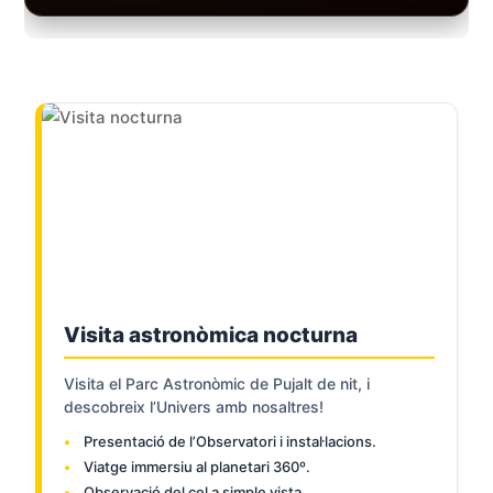
Visita astronòmica nocturna
Visita el Parc Astronòmic de Pujalt de nit, i
descobreix l’Univers amb nosaltres!
Presentació de l’Observatori i instal·lacions.
Viatge immersiu al planetari 360º.
Observació del cel a simple vista.