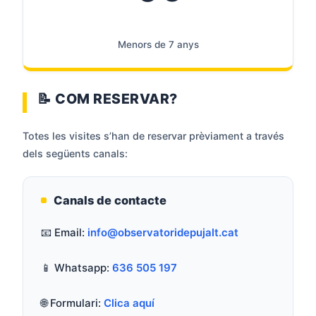
Menors de 7 anys
📝 COM RESERVAR?
Totes les visites s’han de reservar prèviament a través
dels següents canals:
Canals de contacte
📧 Email:
info@observatoridepujalt.cat
📱 Whatsapp:
636 505 197
🌐 Formulari:
Clica aquí