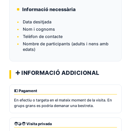
Informació necessària
Data desitjada
Nom i cognoms
Telèfon de contacte
Nombre de participants (adults i nens amb
edats)
➕ INFORMACIÓ ADDICIONAL
💵 Pagament
En efectiu o targeta en el mateix moment de la visita. En
grups grans es podria demanar una bestreta.
🧑‍🤝‍🧑 Visita privada