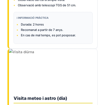
Observació amb telescopi TGS de 51 cm.
ℹ️ INFORMACIÓ PRÀCTICA
Durada: 2 hores
Recomanat a partir de 7 anys.
En cas de mal temps, es pot posposar.
Visita meteo i astro (dia)