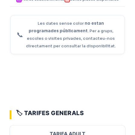
Les dates sense color
no estan
programades públicament
. Per a grups,
📞
escoles o visites privades, contacteu-nos
directament per consultar la disponibilitat.
🏷️ TARIFES GENERALS
TARIFA ADULT