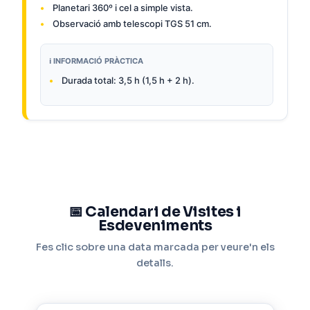
Planetari 360º i cel a simple vista.
Observació amb telescopi TGS 51 cm.
ℹ️ INFORMACIÓ PRÀCTICA
Durada total: 3,5 h (1,5 h + 2 h).
📅 Calendari de Visites i
Esdeveniments
Fes clic sobre una data marcada per veure'n els
detalls.