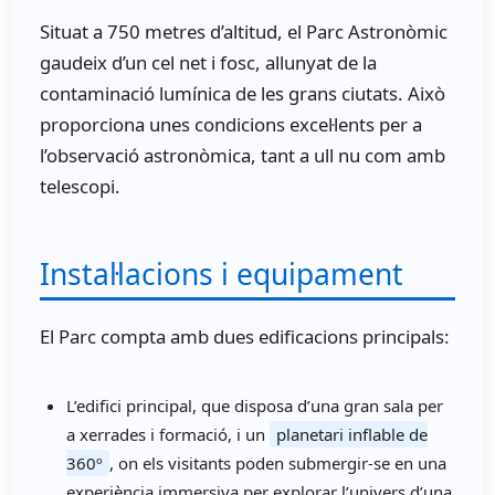
Situat a 750 metres d’altitud, el Parc Astronòmic
gaudeix d’un cel net i fosc, allunyat de la
contaminació lumínica de les grans ciutats. Això
proporciona unes condicions excel·lents per a
l’observació astronòmica, tant a ull nu com amb
telescopi.
Instal·lacions i equipament
El Parc compta amb dues edificacions principals:
L’edifici principal, que disposa d’una gran sala per
a xerrades i formació, i un
planetari inflable de
360º
, on els visitants poden submergir-se en una
experiència immersiva per explorar l’univers d’una