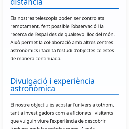
distància
Els nostres telescopis poden ser controlats
remotament, fent possible l’observació i la
recerca de l’espai des de qualsevol lloc del món.
Això permet la col·laboració amb altres centres
astronòmics i facilita l’estudi d’objectes celestes
de manera continuada.
Divulgació i experiència
astronòmica
El nostre objectiu és acostar l’univers a tothom,
tant a investigadors com a aficionats i visitants
que vulguin viure l’experiència de descobrir
l’univers amb les pròpies mans. A més,