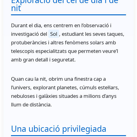
Exploració del cel de dia i de
nit
Durant el dia, ens centrem en l’observació i
investigació del
Sol
, estudiant les seves taques,
protuberàncies i altres fenòmens solars amb
telescopis especialitzats que permeten veure’l
amb gran detall i seguretat.
Quan cau la nit, obrim una finestra cap a
l’univers, explorant planetes, cúmuls estel·lars,
nebuloses i galàxies situades a milions d’anys
llum de distància.
Una ubicació privilegiada