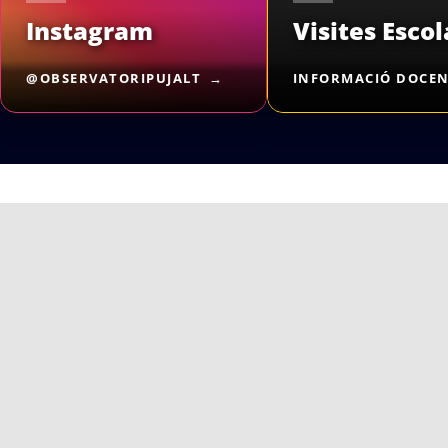
Instagram
Visites Escol
@OBSERVATORIPUJALT
INFORMACIÓ DOCE