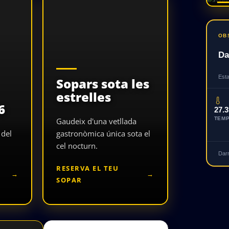
OB
Da
Esta
Sopars sota les
estrelles
6
27.
TEM
Gaudeix d'una vetllada
 del
gastronòmica única sota el
cel nocturn.
Darr
RESERVA EL TEU
SOPAR