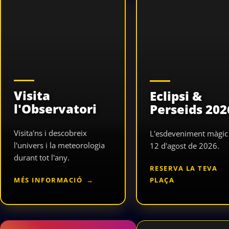
Visita
Eclipsi &
l'Observatori
Perseids 202
Visita'ns i descobreix
L'esdeveniment màgic
l'univers i la meteorologia
12 d'agost de 2026.
durant tot l'any.
RESERVA LA TEVA
MÉS INFORMACIÓ
PLAÇA