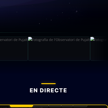
EN DIRECTE
PRINCIPAL
NORD
SUD
EST
OEST