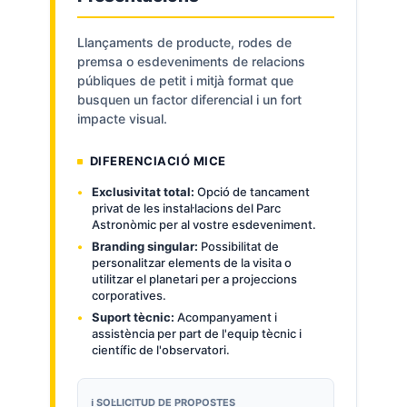
Llançaments de producte, rodes de
premsa o esdeveniments de relacions
públiques de petit i mitjà format que
busquen un factor diferencial i un fort
impacte visual.
DIFERENCIACIÓ MICE
Exclusivitat total:
Opció de tancament
privat de les instal·lacions del Parc
Astronòmic per al vostre esdeveniment.
Branding singular:
Possibilitat de
personalitzar elements de la visita o
utilitzar el planetari per a projeccions
corporatives.
Suport tècnic:
Acompanyament i
assistència per part de l'equip tècnic i
científic de l'observatori.
ℹ️ SOL·LICITUD DE PROPOSTES