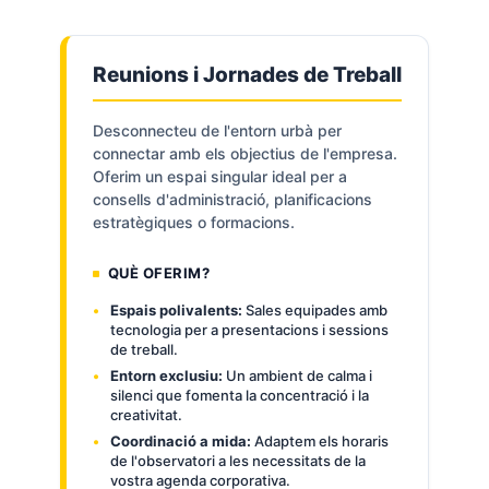
Reunions i Jornades de Treball
Desconnecteu de l'entorn urbà per
connectar amb els objectius de l'empresa.
Oferim un espai singular ideal per a
consells d'administració, planificacions
estratègiques o formacions.
QUÈ OFERIM?
Espais polivalents:
Sales equipades amb
tecnologia per a presentacions i sessions
de treball.
Entorn exclusiu:
Un ambient de calma i
silenci que fomenta la concentració i la
creativitat.
Coordinació a mida:
Adaptem els horaris
de l'observatori a les necessitats de la
vostra agenda corporativa.