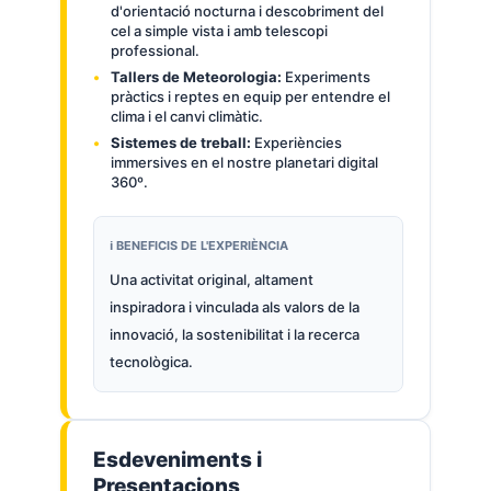
d'orientació nocturna i descobriment del
cel a simple vista i amb telescopi
professional.
Tallers de Meteorologia:
Experiments
pràctics i reptes en equip per entendre el
clima i el canvi climàtic.
Sistemes de treball:
Experiències
immersives en el nostre planetari digital
360º.
ℹ️ BENEFICIS DE L'EXPERIÈNCIA
Una activitat original, altament
inspiradora i vinculada als valors de la
innovació, la sostenibilitat i la recerca
tecnològica.
Esdeveniments i
Presentacions