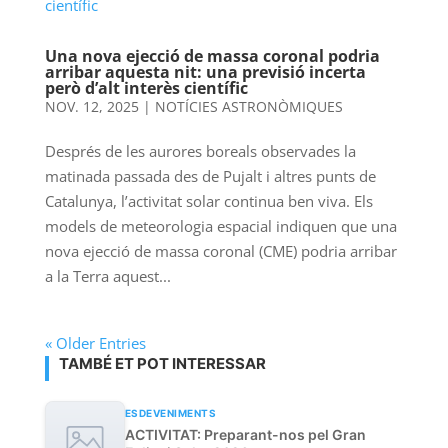
Una nova ejecció de massa coronal podria
arribar aquesta nit: una previsió incerta
però d’alt interès científic
NOV. 12, 2025
|
NOTÍCIES ASTRONÒMIQUES
Després de les aurores boreals observades la
matinada passada des de Pujalt i altres punts de
Catalunya, l’activitat solar continua ben viva. Els
models de meteorologia espacial indiquen que una
nova ejecció de massa coronal (CME) podria arribar
a la Terra aquest...
« Older Entries
TAMBÉ ET POT INTERESSAR
ESDEVENIMENTS
ACTIVITAT: Preparant-nos pel Gran