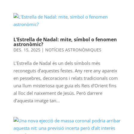
L’Estrella de Nadal: mite, símbol o fenomen
astronòmic?
DES. 15, 2025
|
NOTÍCIES ASTRONÒMIQUES
L’Estrella de Nadal és un dels símbols més
reconeguts d’aquestes festes. Any rere any apareix
en pessebres, decoracions i relats tradicionals com
una llum misteriosa que guia els Reis d’Orient fins
al lloc del naixement de Jesús. Però darrere
d’aquesta imatge tan...