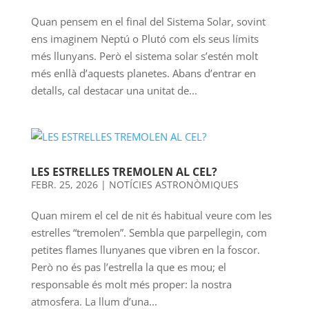
Quan pensem en el final del Sistema Solar, sovint
ens imaginem Neptú o Plutó com els seus límits
més llunyans. Però el sistema solar s’estén molt
més enllà d’aquests planetes. Abans d’entrar en
detalls, cal destacar una unitat de...
LES ESTRELLES TREMOLEN AL CEL?
FEBR. 25, 2026
|
NOTÍCIES ASTRONÒMIQUES
Quan mirem el cel de nit és habitual veure com les
estrelles “tremolen”. Sembla que parpellegin, com
petites flames llunyanes que vibren en la foscor.
Però no és pas l’estrella la que es mou; el
responsable és molt més proper: la nostra
atmosfera. La llum d’una...