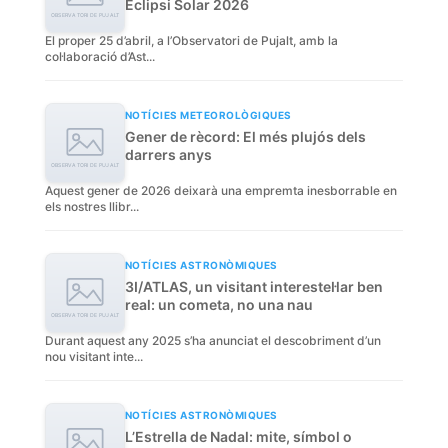
Eclipsi Solar 2026
El proper 25 d’abril, a l’Observatori de Pujalt, amb la
col·laboració d’Ast...
NOTÍCIES METEOROLÒGIQUES
Gener de rècord: El més plujós dels
darrers anys
Aquest gener de 2026 deixarà una empremta inesborrable en
els nostres llibr...
NOTÍCIES ASTRONÒMIQUES
3I/ATLAS, un visitant interestel·lar ben
real: un cometa, no una nau
Durant aquest any 2025 s’ha anunciat el descobriment d’un
nou visitant inte...
NOTÍCIES ASTRONÒMIQUES
L’Estrella de Nadal: mite, símbol o