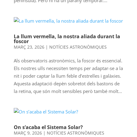
península). Però hi ha un parany temporal:...
La llum vermella, la nostra aliada durant la
foscor
MARÇ 23, 2026
|
NOTÍCIES ASTRONÒMIQUES
Als observatoris astronòmics, la foscor és essencial.
Els nostres ulls necessiten temps per adaptar-se a la
nit i poder captar la llum feble d’estrelles i galàxies.
Aquesta adaptació depèn sobretot dels bastons de
la retina, que són molt sensibles però també molt...
On s’acaba el Sistema Solar?
MARÇ 9, 2026
|
NOTÍCIES ASTRONÒMIQUES