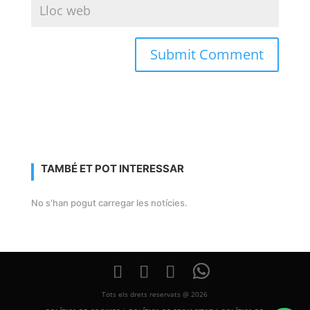
TAMBÉ ET POT INTERESSAR
No s'han pogut carregar les notícies.
Tots els drets reservats @ 2026