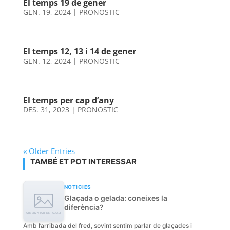
El temps 19 de gener
GEN. 19, 2024
|
PRONOSTIC
El temps 12, 13 i 14 de gener
GEN. 12, 2024
|
PRONOSTIC
El temps per cap d’any
DES. 31, 2023
|
PRONOSTIC
« Older Entries
TAMBÉ ET POT INTERESSAR
NOTICIES
Glaçada o gelada: coneixes la
diferència?
Amb l’arribada del fred, sovint sentim parlar de glaçades i