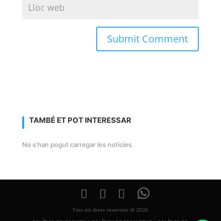
TAMBÉ ET POT INTERESSAR
No s'han pogut carregar les notícies.
Tots els drets reservats @ 2026