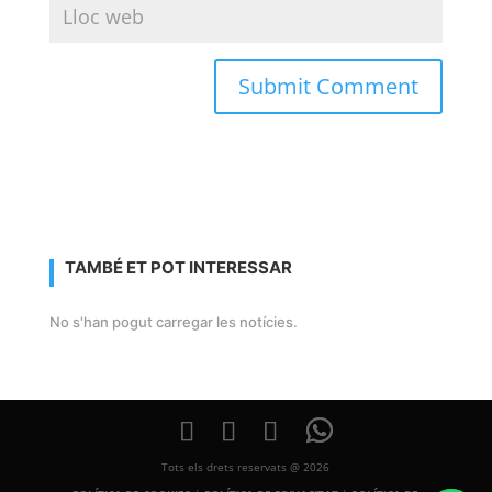
TAMBÉ ET POT INTERESSAR
No s'han pogut carregar les notícies.
Tots els drets reservats @ 2026