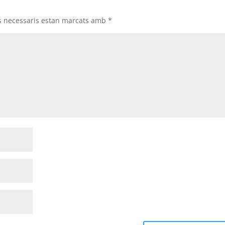
s necessaris estan marcats amb
*