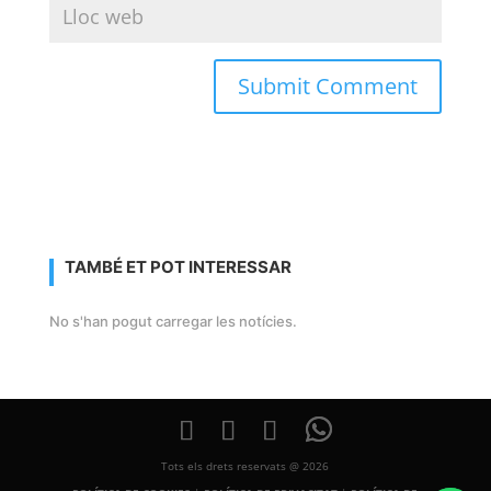
TAMBÉ ET POT INTERESSAR
No s'han pogut carregar les notícies.
Tots els drets reservats @ 2026