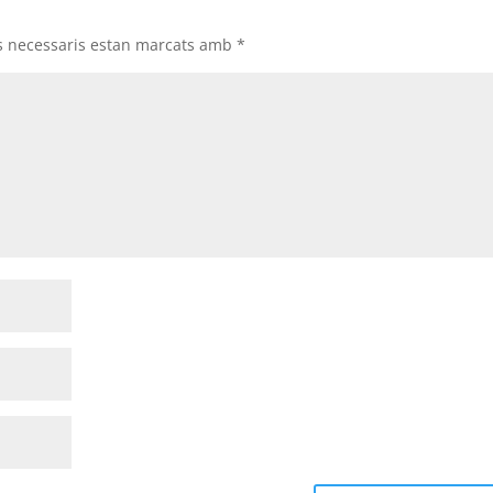
s necessaris estan marcats amb
*