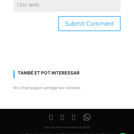
TAMBÉ ET POT INTERESSAR
No s'han pogut carregar les notícies.
Tots els drets reservats @ 2026