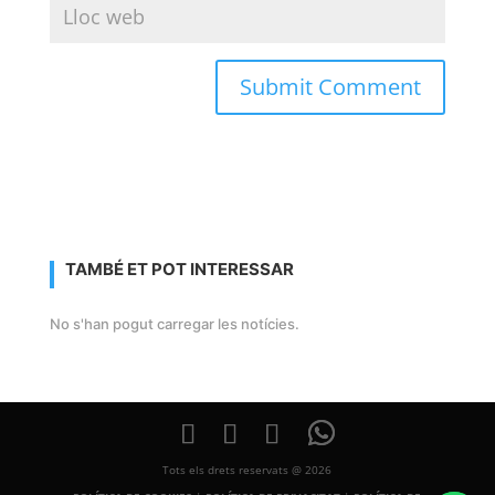
TAMBÉ ET POT INTERESSAR
No s'han pogut carregar les notícies.
Tots els drets reservats @ 2026