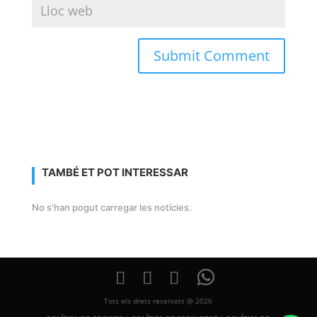
TAMBÉ ET POT INTERESSAR
No s'han pogut carregar les notícies.
Tots els drets reservats @ 2026