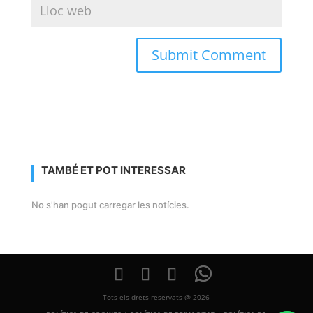
TAMBÉ ET POT INTERESSAR
No s'han pogut carregar les notícies.
Tots els drets reservats @ 2026