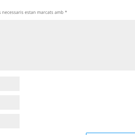
s necessaris estan marcats amb
*