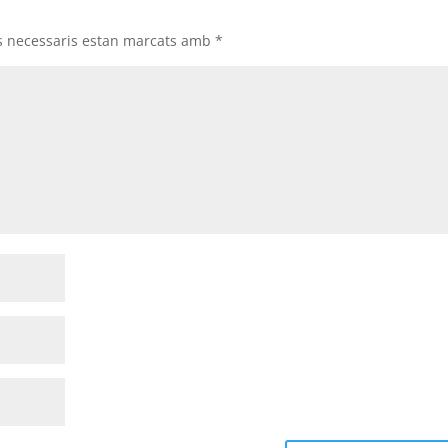
s necessaris estan marcats amb
*