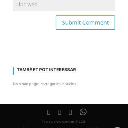
TAMBÉ ET POT INTERESSAR
No s'han pogut carregar les notícies.
Tots els drets reservats @ 2026