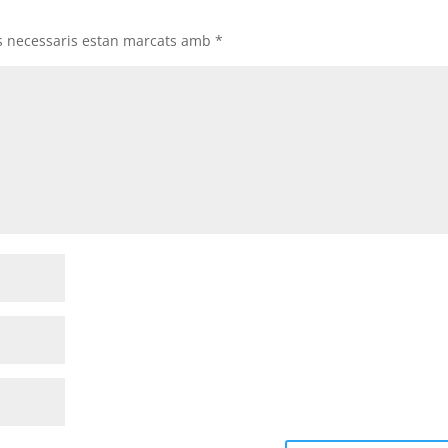
s necessaris estan marcats amb
*