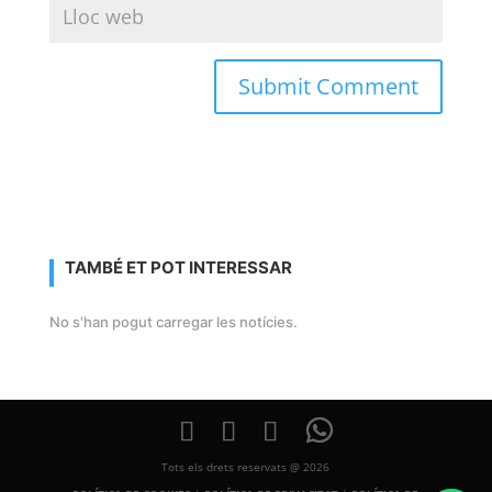
TAMBÉ ET POT INTERESSAR
No s'han pogut carregar les notícies.
Tots els drets reservats @ 2026