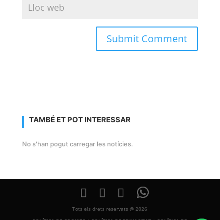
TAMBÉ ET POT INTERESSAR
No s'han pogut carregar les notícies.
Tots els drets reservats @ 2026