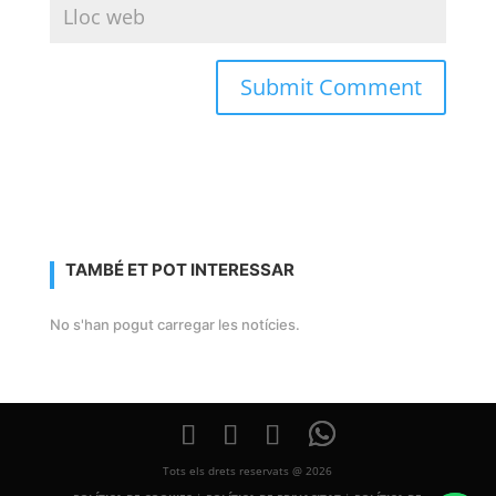
TAMBÉ ET POT INTERESSAR
No s'han pogut carregar les notícies.
Tots els drets reservats @ 2026