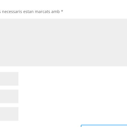
s necessaris estan marcats amb
*