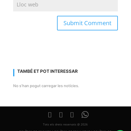
TAMBÉ ET POT INTERESSAR
No s'han pogut carregar les notícies.
Tots els drets reservats @ 2026