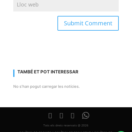
TAMBÉ ET POT INTERESSAR
No s'han pogut carregar les notícies.
Tots els drets reservats @ 2026