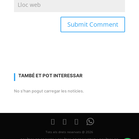
TAMBÉ ET POT INTERESSAR
No s'han pogut carregar les notícies.
Tots els drets reservats @ 2026