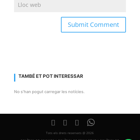
TAMBÉ ET POT INTERESSAR
No s'han pogut carregar les notícies.
Tots els drets reservats @ 2026