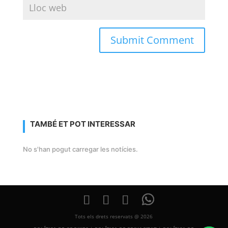
TAMBÉ ET POT INTERESSAR
No s'han pogut carregar les notícies.
Tots els drets reservats @ 2026