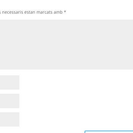
s necessaris estan marcats amb
*