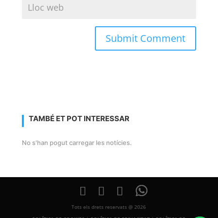
TAMBÉ ET POT INTERESSAR
No s'han pogut carregar les notícies.
Tots els drets reservats @ 2026