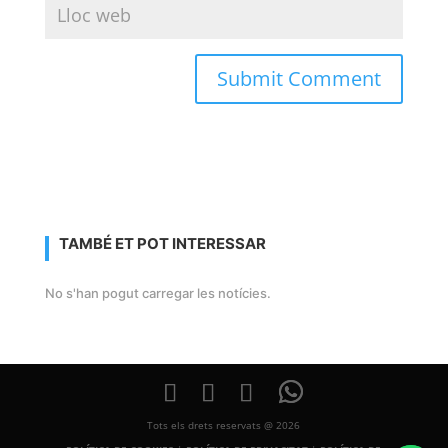
TAMBÉ ET POT INTERESSAR
No s'han pogut carregar les notícies.
Tots els drets reservats @ 2026