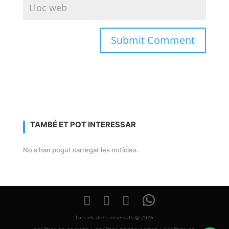
TAMBÉ ET POT INTERESSAR
No s'han pogut carregar les notícies.
Tots els drets reservats @ 2026