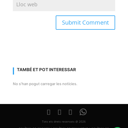
TAMBÉ ET POT INTERESSAR
No s'han pogut carregar les notícies.
Tots els drets reservats @ 2026