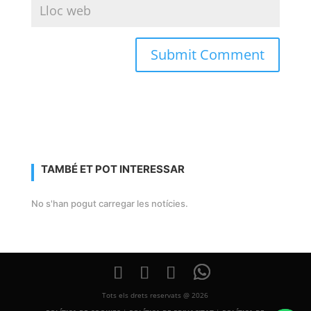
TAMBÉ ET POT INTERESSAR
No s'han pogut carregar les notícies.
Tots els drets reservats @ 2026