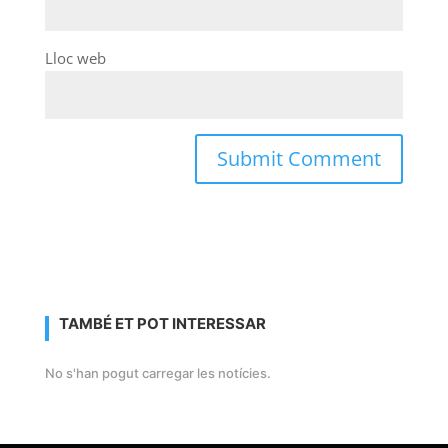
Lloc web
TAMBÉ ET POT INTERESSAR
No s'han pogut carregar les notícies.