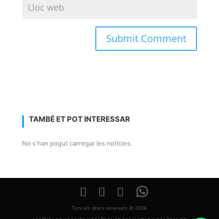
TAMBÉ ET POT INTERESSAR
No s'han pogut carregar les notícies.
Tots els drets reservats @ 2026