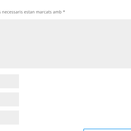
s necessaris estan marcats amb
*