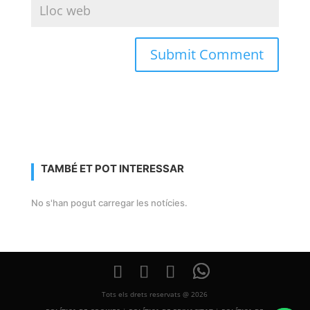
TAMBÉ ET POT INTERESSAR
No s'han pogut carregar les notícies.
Tots els drets reservats @ 2026