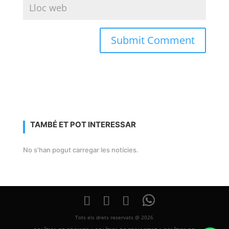
TAMBÉ ET POT INTERESSAR
No s'han pogut carregar les notícies.
Tots els drets reservats @ 2026