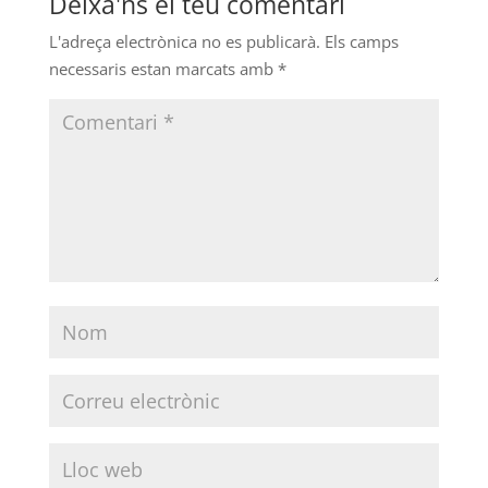
Deixa'ns el teu comentari
L'adreça electrònica no es publicarà.
Els camps
necessaris estan marcats amb
*