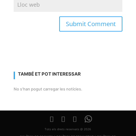
TAMBÉ ET POT INTERESSAR
No s'han pogut carregar les notícies.
Tots els drets reservats @ 2026