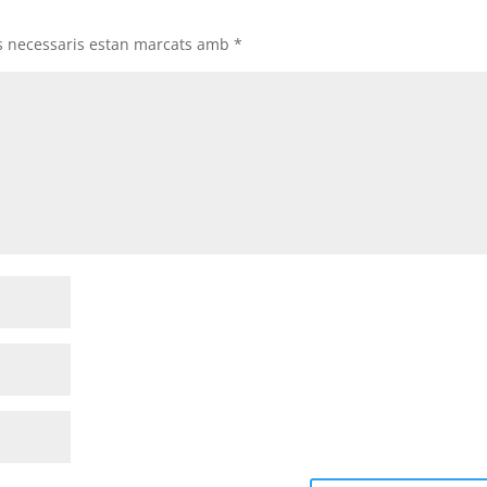
s necessaris estan marcats amb
*