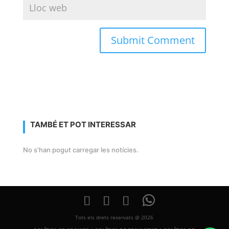
TAMBÉ ET POT INTERESSAR
No s'han pogut carregar les notícies.
Tots els drets reservats @ 2026