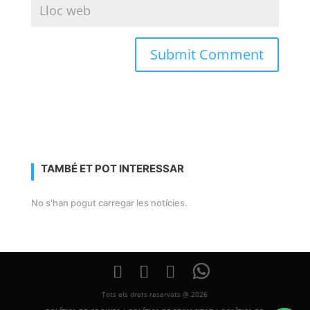
TAMBÉ ET POT INTERESSAR
No s'han pogut carregar les notícies.
Tots els drets reservats @ 2026