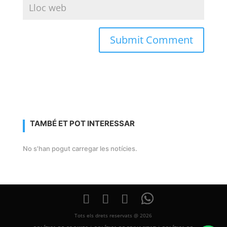
TAMBÉ ET POT INTERESSAR
No s'han pogut carregar les notícies.
Tots els drets reservats @ 2026