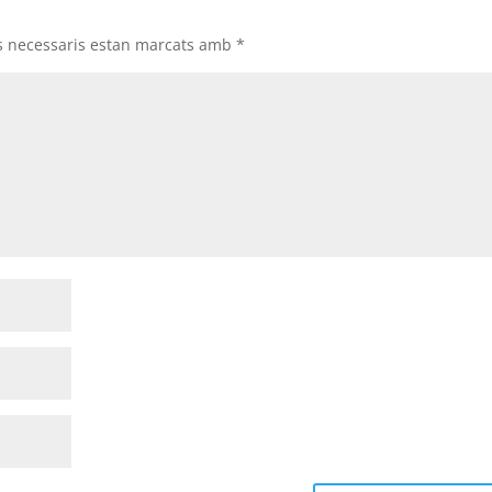
s necessaris estan marcats amb
*