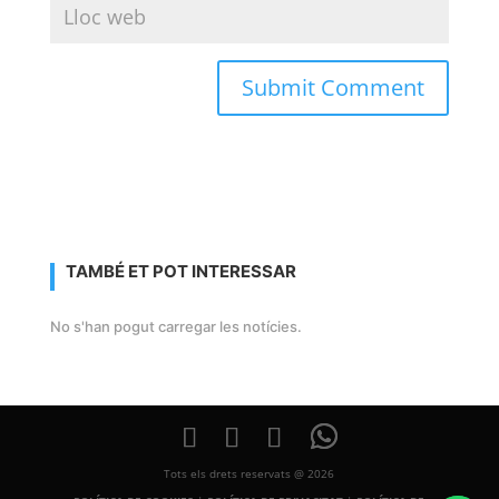
TAMBÉ ET POT INTERESSAR
No s'han pogut carregar les notícies.
Tots els drets reservats @ 2026