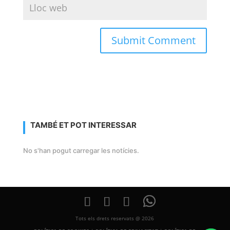
TAMBÉ ET POT INTERESSAR
No s'han pogut carregar les notícies.
Tots els drets reservats @ 2026